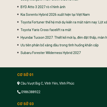
BYD Atto 3 2027 rò rỉ hình ảnh
Kia Sorento Hybrid 2026 xuất hiện tại Việt Nam
Toyota Fortuner thế hệ mới dự kiến ra mắt năm nay: Lột xá
Toyota Yaris Cross facelift ra mắt
Hyundai Tucson 2027: Thiết kế mới lạ, đèn đặt thấp, màn h
Ưu tiên phân bổ xăng dầu trong tình huống khẩn cấp
Subaru Forester Wilderness Hybrid 2027
CƠ SỞ 01
Cầu Vượt Big C, Vĩnh Yên, Vĩnh Phúc
0986388922
CƠ SỞ 03