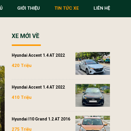
Ủ
GIỚI THIỆU
TIN TỨC XE
LIÊN HỆ
XE MỚI VỀ
m
Hyundai Accent 1.4 AT 2022
420 Triệu
Hyundai Accent 1.4 AT 2022
410 Triệu
Hyundai I10 Grand 1.2 AT 2016
275 Triệu