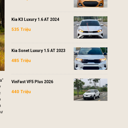
Kia K3 Luxury 1.6 AT 2024
535 Triệu
Kia Sonet Luxury 1.5 AT 2023
485 Triệu
a"
VinFast VF5 Plus 2026
y
440 Triệu
c
o
h
hư