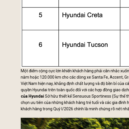
Một điểm cộng cực lớn khiến khách hàng phải cân nhắc xuống 
năm hoặc 120.000 km cho các dòng xe Santa Fe, Accent, Gran
Việt Nam hiện nay, khẳng định chất lượng và độ bền bỉ của c
quyền Hyundai trên toàn quốc đối với các hợp đồng giao dịc
của Hyundai
Sở hữu thiết kế Sensuous Sportiness (Sự thể t
chọn ưu tiên của những khách hàng trẻ tuổi và các gia đình hi
khách hàng trong Quý I/2026 chính là minh chứng rõ nét nh