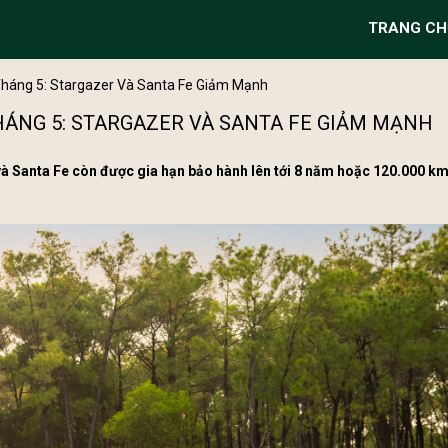
TRANG CH
Tháng 5: Stargazer Và Santa Fe Giảm Mạnh
THÁNG 5: STARGAZER VÀ SANTA FE GIẢM MẠNH
và Santa Fe còn được gia hạn bảo hành lên tới 8 năm hoặc 120.000 k