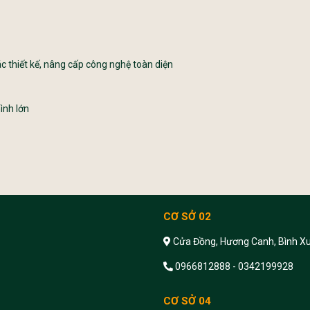
c thiết kế, nâng cấp công nghệ toàn diện
ình lớn
CƠ SỞ 02
Cửa Đồng, Hương Canh, Bình Xu
0966812888 - 0342199928
CƠ SỞ 04