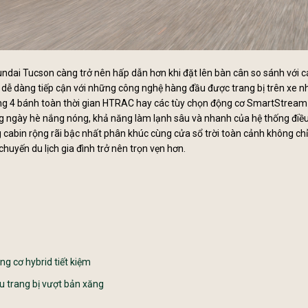
yundai Tucson càng trở nên hấp dẫn hơn khi đặt lên bàn cân so sánh với c
 dễ dàng tiếp cận với những công nghệ hàng đầu được trang bị trên xe n
ng 4 bánh toàn thời gian HTRAC hay các tùy chọn động cơ SmartStream
ng ngày hè nắng nóng, khả năng làm lạnh sâu và nhanh của hệ thống điề
cabin rộng rãi bậc nhất phân khúc cùng cửa sổ trời toàn cảnh không chỉ
huyến du lịch gia đình trở nên trọn vẹn hơn.
ng cơ hybrid tiết kiệm
ều trang bị vượt bản xăng