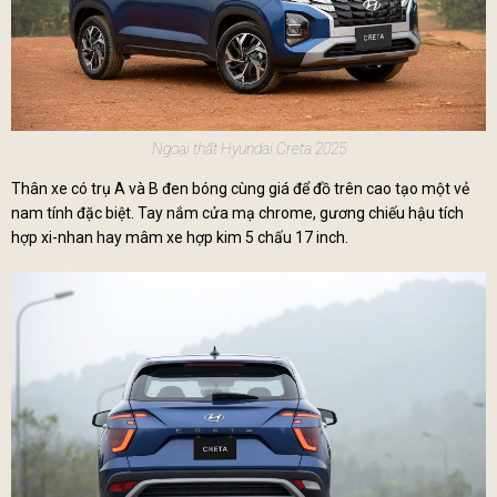
Ngoại thất Hyundai Creta 2025
Thân xe có trụ A và B đen bóng cùng giá để đồ trên cao tạo một vẻ
nam tính đặc biệt. Tay nắm cửa mạ chrome, gương chiếu hậu tích
hợp xi-nhan hay mâm xe hợp kim 5 chấu 17 inch.