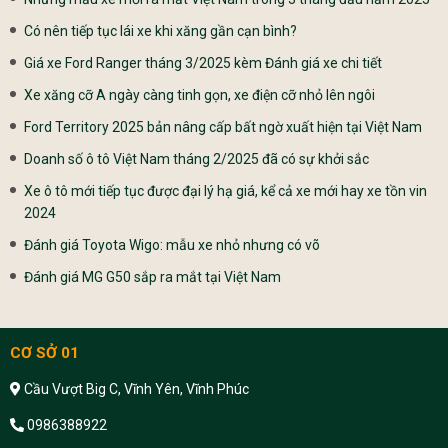
Có nên tiếp tục lái xe khi xăng gần cạn bình?
Giá xe Ford Ranger tháng 3/2025 kèm Đánh giá xe chi tiết
Xe xăng cỡ A ngày càng tinh gọn, xe điện cỡ nhỏ lên ngôi
Ford Territory 2025 bản nâng cấp bất ngờ xuất hiện tại Việt Nam
Doanh số ô tô Việt Nam tháng 2/2025 đã có sự khởi sắc
Xe ô tô mới tiếp tục được đại lý hạ giá, kể cả xe mới hay xe tồn vin
2024
Đánh giá Toyota Wigo: mẫu xe nhỏ nhưng có võ
Đánh giá MG G50 sắp ra mắt tại Việt Nam
CƠ SỞ 01
Cầu Vượt Big C, Vĩnh Yên, Vĩnh Phúc
0986388922