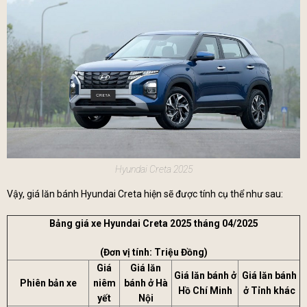
Hyundai Creta 2025
Vậy, giá lăn bánh Hyundai Creta hiện sẽ được tính cụ thể như sau:
Bảng giá xe Hyundai Creta 2025 tháng 04/2025
(Đơn vị tính: Triệu Đồng)
Giá
Giá lăn
Giá lăn bánh ở
Giá lăn bánh
Phiên bản xe
niêm
bánh ở Hà
Hồ Chí Minh
ở Tỉnh khác
yết
Nội