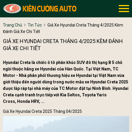
Trang Chủ
Tin Tức
Giá Xe Hyundai Creta Tháng 4/2025 Kèm
Đánh Giá Xe Chi Tiết
GIÁ XE HYUNDAI CRETA THÁNG 4/2025 KÈM ĐÁNH
GIÁ XE CHI TIẾT
Hyundai Creta là chiếc ô tô phân khúc SUV đô thị hạng B 5 chỗ
ngồi thuộc hãng xe Hyundai của Hàn Quốc. Tại Việt Nam, TC
Motor - Nhà phân phối thương hiệu xe Hyundai tại Việt Nam vừa
giới thiệu đến người dùng trong nước mẫu xe Hyundai Creta 2025
được lắp ráp tại nhà máy của TC Motor đặt tại Ninh Bình. Hyundai
Creta cạnh tranh trực tiếp với Kia Seltos, Toyota Yaris
Cross, Honda HRV, ...
Giá Xe Hyundai Creta 2025 Tháng 04/2025