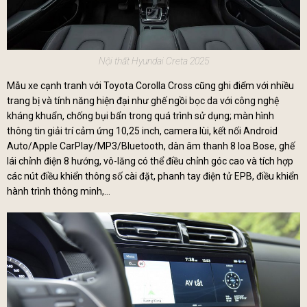
Nội thất Hyundai Creta 2025
Mẫu xe cạnh tranh với Toyota Corolla Cross cũng ghi điểm với nhiều
trang bị và tính năng hiện đại như ghế ngồi bọc da với công nghệ
kháng khuẩn, chống bụi bẩn trong quá trình sử dụng; màn hình
thông tin giải trí cảm ứng 10,25 inch, camera lùi, kết nối Android
Auto/Apple CarPlay/MP3/Bluetooth, dàn âm thanh 8 loa Bose, ghế
lái chỉnh điện 8 hướng, vô-lăng có thể điều chỉnh góc cao và tích hợp
các nút điều khiển thông số cài đặt, phanh tay điện tử EPB, điều khiển
hành trình thông minh,…