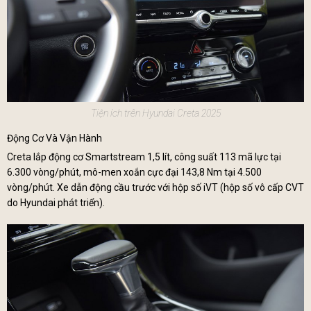
Tiện ích trên Hyundai Creta 2025
Động Cơ Và Vận Hành
Creta lắp động cơ Smartstream 1,5 lít, công suất 113 mã lực tại
6.300 vòng/phút, mô-men xoắn cực đại 143,8 Nm tại 4.500
vòng/phút. Xe dẫn động cầu trước với hộp số iVT (hộp số vô cấp CVT
do Hyundai phát triển).