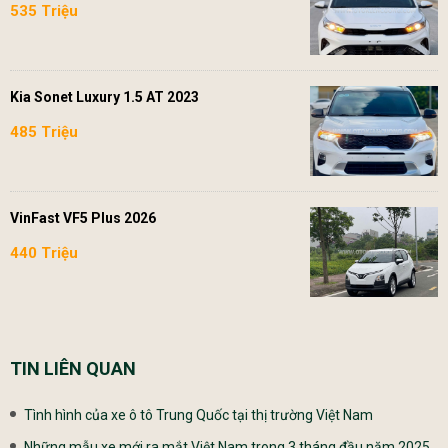
535 Triệu
Kia Sonet Luxury 1.5 AT 2023
485 Triệu
VinFast VF5 Plus 2026
440 Triệu
TIN LIÊN QUAN
Tình hình của xe ô tô Trung Quốc tại thị trường Việt Nam
Những mẫu xe mới ra mắt Việt Nam trong 3 tháng đầu năm 2025