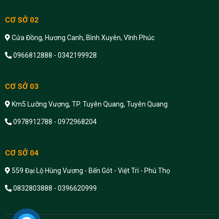
CƠ SỞ 02
Cửa Đồng, Hương Canh, Bình Xuyên, Vĩnh Phúc
0966812888 - 0342199928
CƠ SỞ 03
Km5 Lưỡng Vượng, TP. Tuyên Quang, Tuyên Quang
0978912788 - 0972968204
CƠ SỞ 04
559 Đại Lộ Hùng Vương - Bến Gót - Việt Trì - Phú Thọ
0832803888 - 0396620999