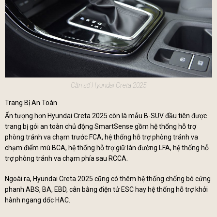
Cần số Hyundai Creta 2025
Trang Bị An Toàn
Ấn tượng hơn Hyundai Creta 2025 còn là mẫu B-SUV đầu tiên được
trang bị gói an toàn chủ động SmartSense gồm hệ thống hỗ trợ
phòng tránh va chạm trước FCA, hệ thống hỗ trợ phòng tránh va
chạm điểm mù BCA, hệ thống hỗ trợ giữ làn đường LFA, hệ thống hỗ
trợ phòng tránh va chạm phía sau RCCA.
Ngoài ra, Hyundai Creta 2025 cũng có thêm hệ thống chống bó cứng
phanh ABS, BA, EBD, cân bằng điện tử ESC hay hệ thống hỗ trợ khởi
hành ngang dốc HAC.