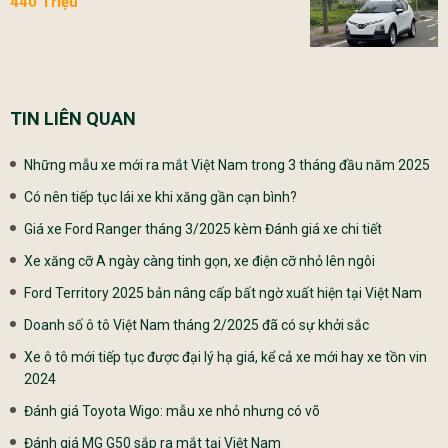
440 Triệu
TIN LIÊN QUAN
Những mẫu xe mới ra mắt Việt Nam trong 3 tháng đầu năm 2025
Có nên tiếp tục lái xe khi xăng gần cạn bình?
Giá xe Ford Ranger tháng 3/2025 kèm Đánh giá xe chi tiết
Xe xăng cỡ A ngày càng tinh gọn, xe điện cỡ nhỏ lên ngôi
Ford Territory 2025 bản nâng cấp bất ngờ xuất hiện tại Việt Nam
Doanh số ô tô Việt Nam tháng 2/2025 đã có sự khởi sắc
Xe ô tô mới tiếp tục được đại lý hạ giá, kể cả xe mới hay xe tồn vin
2024
Đánh giá Toyota Wigo: mẫu xe nhỏ nhưng có võ
Đánh giá MG G50 sắp ra mắt tại Việt Nam