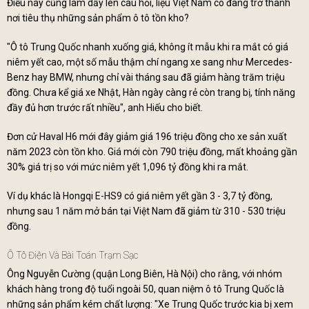
Điều này cũng làm dấy lên câu hỏi, liệu Việt Nam có đang trở thành
nơi tiêu thụ những sản phẩm ô tô tồn kho?
"Ô tô Trung Quốc nhanh xuống giá, không ít mẫu khi ra mắt có giá
niêm yết cao, một số mẫu thậm chí ngang xe sang như Mercedes-
Benz hay BMW, nhưng chỉ vài tháng sau đã giảm hàng trăm triệu
đồng. Chưa kể giá xe Nhật, Hàn ngày càng rẻ còn trang bị, tính năng
đầy đủ hơn trước rất nhiều", anh Hiếu cho biết.
Đơn cử Haval H6 mới đây giảm giá 196 triệu đồng cho xe sản xuất
năm 2023 còn tồn kho. Giá mới còn 790 triệu đồng, mất khoảng gần
30% giá trị so với mức niêm yết 1,096 tỷ đồng khi ra mắt.
Ví dụ khác là Hongqi E-HS9 có giá niêm yết gần 3 - 3,7 tỷ đồng,
nhưng sau 1 năm mở bán tại Việt Nam đã giảm từ 310 - 530 triệu
đồng.
Ô Tô Điện Và Bài Toán Trạm Sạc
Ông Nguyễn Cường (quận Long Biên, Hà Nội) cho rằng, với nhóm
khách hàng trong độ tuổi ngoài 50, quan niệm ô tô Trung Quốc là
những sản phẩm kém chất lượng: "Xe Trung Quốc trước kia bị xem