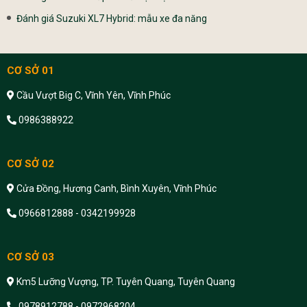
Đánh giá Suzuki XL7 Hybrid: mẫu xe đa năng
CƠ SỞ 01
Cầu Vượt Big C, Vĩnh Yên, Vĩnh Phúc
0986388922
CƠ SỞ 02
Cửa Đồng, Hương Canh, Bình Xuyên, Vĩnh Phúc
0966812888 - 0342199928
CƠ SỞ 03
Km5 Lưỡng Vượng, TP. Tuyên Quang, Tuyên Quang
0978912788 - 0972968204