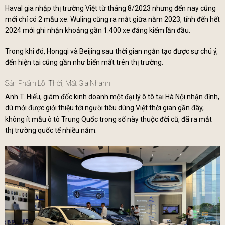
Haval gia nhập thị trường Việt từ tháng 8/2023 nhưng đến nay cũng
mới chỉ có 2 mẫu xe. Wuling cũng ra mắt giữa năm 2023, tính đến hết
2024 mới ghi nhận khoảng gần 1.400 xe đăng kiểm lần đầu.
Trong khi đó, Hongqi và Beijing sau thời gian ngắn tạo được sự chú ý,
đến hiện tại cũng gần như biến mất trên thị trường.
Sản Phẩm Lỗi Thời, Mất Giá Nhanh
Anh T. Hiếu, giám đốc kinh doanh một đại lý ô tô tại Hà Nội nhận định,
dù mới được giới thiệu tới người tiêu dùng Việt thời gian gần đây,
không ít mẫu ô tô Trung Quốc trong số này thuộc đời cũ, đã ra mắt
thị trường quốc tế nhiều năm.