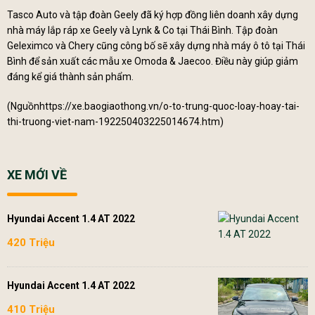
Tasco Auto và tập đoàn Geely đã ký hợp đồng liên doanh xây dựng
nhà máy lắp ráp xe Geely và Lynk & Co tại Thái Bình. Tập đoàn
Geleximco và Chery cũng công bố sẽ xây dựng nhà máy ô tô tại Thái
Bình để sản xuất các mẫu xe Omoda & Jaecoo. Điều này giúp giảm
đáng kể giá thành sản phẩm.
(Nguồn
https://xe.baogiaothong.vn/o-to-trung-quoc-loay-hoay-tai-
thi-truong-viet-nam-192250403225014674.htm
)
XE MỚI VỀ
Hyundai Accent 1.4 AT 2022
420 Triệu
Hyundai Accent 1.4 AT 2022
410 Triệu