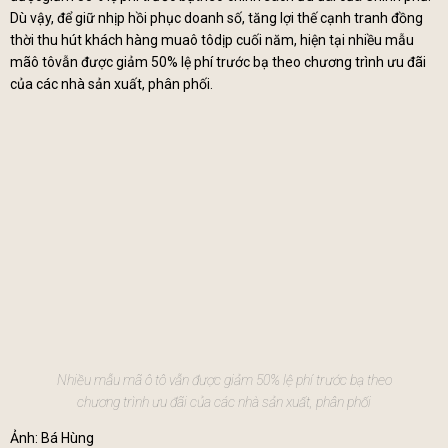
Dù vậy, để giữ nhịp hồi phục doanh số, tăng lợi thế cạnh tranh đồng
thời thu hút khách hàng muaô tôdịp cuối năm, hiện tại nhiều mẫu
mãô tôvẫn được giảm 50% lệ phí trước bạ theo chương trình ưu đãi
của các nhà sản xuất, phân phối.
Nhiều mẫu mã ô tô vẫn được giảm 50% lệ phí trước bạ theo
chương trình ưu đãi của các nhà sản xuất, phân phối
Ảnh: Bá Hùng