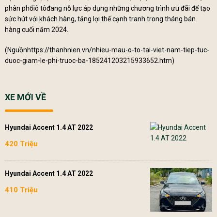
phân phốiô tôđang nỗ lực áp dụng những chương trình ưu đãi để tạo
sức hút với khách hàng, tăng lợi thế cạnh tranh trong tháng bán
hàng cuối năm 2024.
(Nguồn
https://thanhnien.vn/nhieu-mau-o-to-tai-viet-nam-tiep-tuc-
duoc-giam-le-phi-truoc-ba-185241203215933652.htm
)
XE MỚI VỀ
Hyundai Accent 1.4 AT 2022
420 Triệu
Hyundai Accent 1.4 AT 2022
410 Triệu