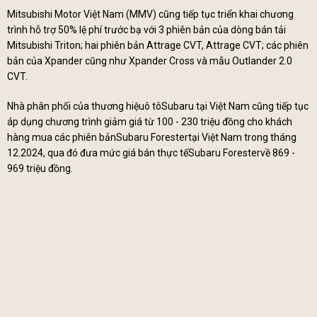
Mitsubishi Motor Việt Nam (MMV) cũng tiếp tục triển khai chương
trình hỗ trợ 50% lệ phí trước bạ với 3 phiên bản của dòng bán tải
Mitsubishi Triton; hai phiên bản Attrage CVT, Attrage CVT; các phiên
bản của Xpander cũng như Xpander Cross và mẫu Outlander 2.0
CVT.
Nhà phân phối của thương hiệuô tôSubaru tại Việt Nam cũng tiếp tục
áp dụng chương trình giảm giá từ 100 - 230 triệu đồng cho khách
hàng mua các phiên bảnSubaru Forestertại Việt Nam trong tháng
12.2024, qua đó đưa mức giá bán thực tếSubaru Forestervề 869 -
969 triệu đồng.