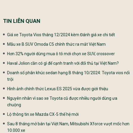
TIN LIÊN QUAN
Giá xe Toyota Vios tháng 12/2024 kèm Đánh giá xe chi tiết
Mẫu xe B SUV Omoda C5 chính thức ra mắt Việt Nam
Hơn 32% người dùng mua ô tô mới chọn xe SUV, crossover
Haval Jolion cần có gì để cạnh tranh với đối thủ tại Việt Nam?
Doanh số phân khúc sedan hạng B tháng 10/2024: Toyota vios nổi
trội
Hình ảnh chính thức Lexus ES 2025 vừa được giới thiệu
Nguyên nhân vì sao xe Toyota cũ được nhiều người dùng ưa
chuộng
Lộ thông tin xe Mazda CX-5 thế hệ mới
Sau 8 tháng mở bán tại Việt Nam, Mitsubishi Xforce vượt mốc hơn
10.000 xe