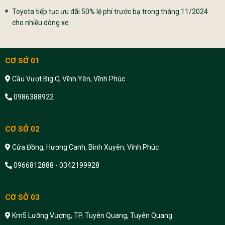
Toyota tiếp tục ưu đãi 50% lệ phí trước bạ trong tháng 11/2024
cho nhiều dòng xe
CƠ SỞ 01
Cầu Vượt Big C, Vĩnh Yên, Vĩnh Phúc
0986388922
CƠ SỞ 02
Cửa Đồng, Hương Canh, Bình Xuyên, Vĩnh Phúc
0966812888 - 0342199928
CƠ SỞ 03
Km5 Lưỡng Vượng, TP. Tuyên Quang, Tuyên Quang