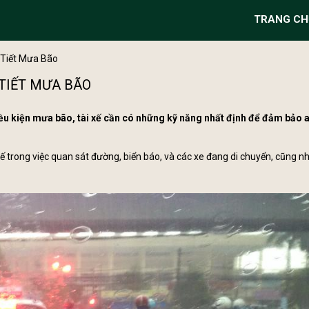
TRANG CH
 Tiết Mưa Bão
 TIẾT MƯA BÃO
điều kiện mưa bão, tài xế cần có những kỹ năng nhất định để đảm bảo 
xế trong việc quan sát đường, biển báo, và các xe đang di chuyển, cũng n