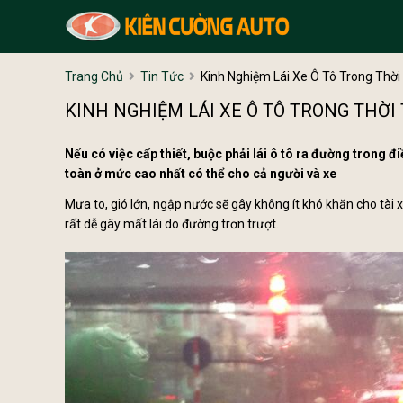
Trang Chủ
Tin Tức
Kinh Nghiệm Lái Xe Ô Tô Trong Thời
KINH NGHIỆM LÁI XE Ô TÔ TRONG THỜI
Nếu có việc cấp thiết, buộc phải lái ô tô ra đường trong 
toàn ở mức cao nhất có thể cho cả người và xe
Mưa to, gió lớn, ngập nước sẽ gây không ít khó khăn cho tài 
rất dễ gây mất lái do đường trơn trượt.