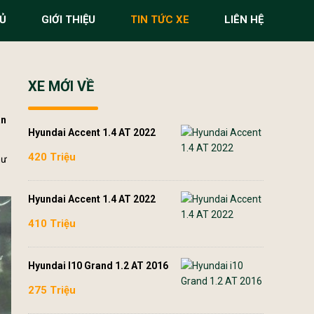
Ủ
GIỚI THIỆU
TIN TỨC XE
LIÊN HỆ
XE MỚI VỀ
an
Hyundai Accent 1.4 AT 2022
420 Triệu
hư
Hyundai Accent 1.4 AT 2022
410 Triệu
Hyundai I10 Grand 1.2 AT 2016
275 Triệu