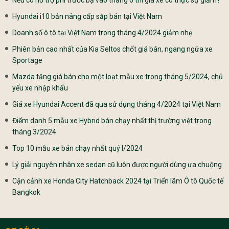
Nếu có hỗ trợ phí trước bạ vào tháng 6 thì giá xe có thực sự giảm?
Hyundai i10 bản nâng cấp sắp bán tại Việt Nam
Doanh số ô tô tại Việt Nam trong tháng 4/2024 giảm nhẹ
Phiên bản cao nhất của Kia Seltos chốt giá bán, ngang ngửa xe
Sportage
Mazda tăng giá bán cho một loạt mẫu xe trong tháng 5/2024, chủ
yếu xe nhập khẩu
Giá xe Hyundai Accent đã qua sử dụng tháng 4/2024 tại Việt Nam
Điểm danh 5 mẫu xe Hybrid bán chạy nhất thị trường việt trong
tháng 3/2024
Top 10 mẫu xe bán chạy nhất quý I/2024
Lý giải nguyên nhân xe sedan cũ luôn được người dùng ưa chuộng
Cận cảnh xe Honda City Hatchback 2024 tại Triển lãm Ô tô Quốc tế
Bangkok