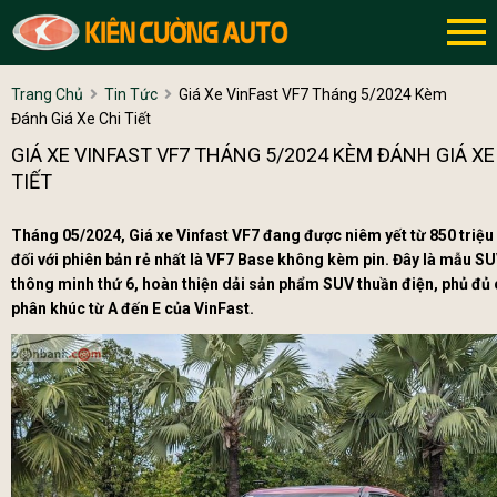
Trang Chủ
Tin Tức
Giá Xe VinFast VF7 Tháng 5/2024 Kèm
Đánh Giá Xe Chi Tiết
GIÁ XE VINFAST VF7 THÁNG 5/2024 KÈM ĐÁNH GIÁ XE
TIẾT
Tháng 05/2024, Giá xe Vinfast VF7 đang được niêm yết từ 850 triệu
đối với phiên bản rẻ nhất là VF7 Base không kèm pin. Đây là mẫu S
thông minh thứ 6, hoàn thiện dải sản phẩm SUV thuần điện, phủ đủ
phân khúc từ A đến E của VinFast.