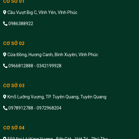
CƠ SỞ 01
Cầu Vượt Big C, Vĩnh Yên, Vĩnh Phúc
0986388922
CƠ SỞ 02
Cửa Đồng, Hương Canh, Bình Xuyên, Vĩnh Phúc
0966812888 - 0342199928
CƠ SỞ 03
Km5 Lưỡng Vượng, TP. Tuyên Quang, Tuyên Quang
0978912788 - 0972968204
CƠ SỞ 04