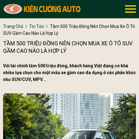
Trang Chủ
Tin Tức
Tầm 500 Triệu Đồng Nên Chọn Mua Xe Ô Tô
SUV Gầm Cao Nào Là Hợp Lý
TẦM 500 TRIỆU ĐỒNG NÊN CHỌN MUA XE Ô TÔ SUV
GẦM CAO NÀO LÀ HỢP LÝ
Với tài chính tầm 500 triệu đồng, khách hàng Việt đang có khá
nhiều lựa chọn cho một mẫu xe gầm cao đa dụng ở các phân khúc
như SUV/CUV, MPV...