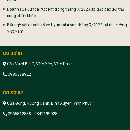
Doanh số Hyundai Accent trong tháng 7/2023 áp đảo các đổi thủ
cùng phân khúc
Bất ngờ với doanh số xe Hyundai trong tháng 7/2023 tại thị trường
Việt Nam
CƠ SỞ 01
Cầu Vượt Big C, Vĩnh Yên, Vĩnh Phúc
0986388922
CƠ SỞ 02
Cửa Đồng, Hương Canh, Bình Xuyên, Vĩnh Phúc
0966812888 - 0342199928