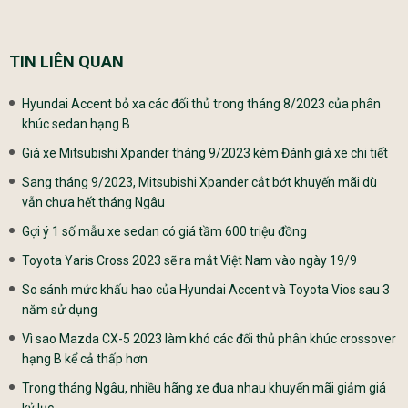
TIN LIÊN QUAN
Hyundai Accent bỏ xa các đối thủ trong tháng 8/2023 của phân
khúc sedan hạng B
Giá xe Mitsubishi Xpander tháng 9/2023 kèm Đánh giá xe chi tiết
Sang tháng 9/2023, Mitsubishi Xpander cắt bớt khuyến mãi dù
vẫn chưa hết tháng Ngâu
Gợi ý 1 số mẫu xe sedan có giá tầm 600 triệu đồng
Toyota Yaris Cross 2023 sẽ ra mắt Việt Nam vào ngày 19/9
So sánh mức khấu hao của Hyundai Accent và Toyota Vios sau 3
năm sử dụng
Vì sao Mazda CX-5 2023 làm khó các đối thủ phân khúc crossover
hạng B kể cả thấp hơn
Trong tháng Ngâu, nhiều hãng xe đua nhau khuyến mãi giảm giá
kỷ lục