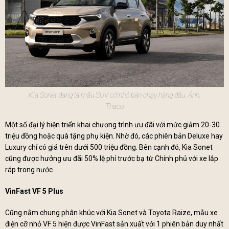
Kia Sonet đang là mẫu SUV cỡ nhỏ bán chạy hàng đầu. Ảnh:
Thaco
Một số đại lý hiện triển khai chương trình ưu đãi với mức giảm 20-30
triệu đồng hoặc quà tặng phụ kiện. Nhờ đó, các phiên bản Deluxe hay
Luxury chỉ có giá trên dưới 500 triệu đồng. Bên cạnh đó, Kia Sonet
cũng được hưởng ưu đãi 50% lệ phí trước bạ từ Chính phủ với xe lắp
ráp trong nước.
VinFast VF 5 Plus
Cũng nằm chung phân khúc với Kia Sonet và Toyota Raize, mẫu xe
điện cỡ nhỏ VF 5 hiện được VinFast sản xuất với 1 phiên bản duy nhất