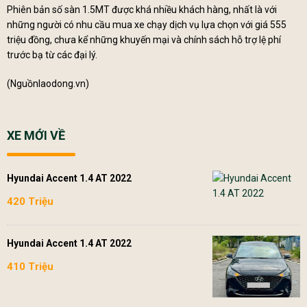
Phiên bản số sàn 1.5MT được khá nhiều khách hàng, nhất là với
những người có nhu cầu mua xe chạy dịch vụ lựa chọn với giá 555
triệu đồng, chưa kể những khuyến mại và chính sách hỗ trợ lệ phí
trước bạ từ các đại lý.
(Nguồn
laodong.vn
)
XE MỚI VỀ
Hyundai Accent 1.4 AT 2022
420 Triệu
Hyundai Accent 1.4 AT 2022
410 Triệu