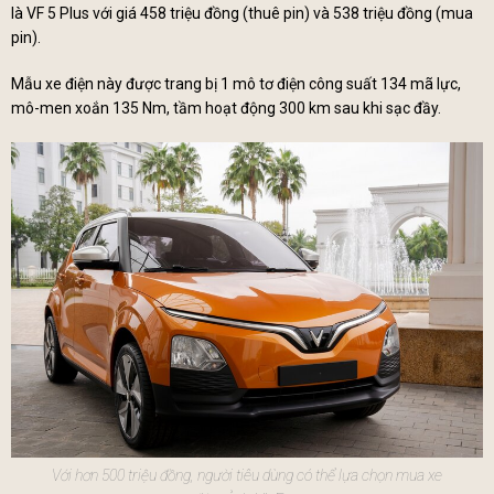
là VF 5 Plus với giá 458 triệu đồng (thuê pin) và 538 triệu đồng (mua
pin).
Mẫu xe điện này được trang bị 1 mô tơ điện công suất 134 mã lực,
mô-men xoắn 135 Nm, tầm hoạt động 300 km sau khi sạc đầy.
Với hơn 500 triệu đồng, người tiêu dùng có thể lựa chọn mua xe