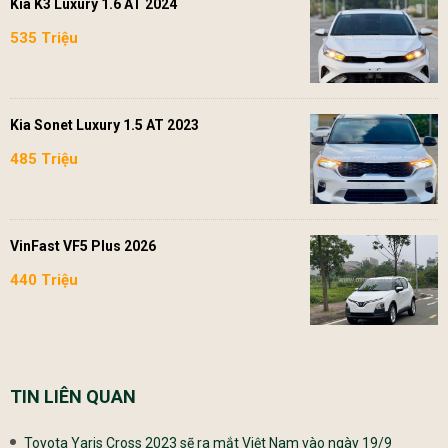
Kia K3 Luxury 1.6 AT 2024
535 Triệu
Kia Sonet Luxury 1.5 AT 2023
485 Triệu
VinFast VF5 Plus 2026
440 Triệu
TIN LIÊN QUAN
Toyota Yaris Cross 2023 sẽ ra mắt Việt Nam vào ngày 19/9