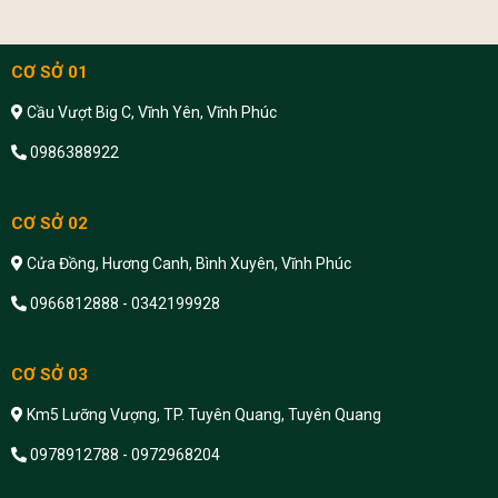
CƠ SỞ 01
Cầu Vượt Big C, Vĩnh Yên, Vĩnh Phúc
0986388922
CƠ SỞ 02
Cửa Đồng, Hương Canh, Bình Xuyên, Vĩnh Phúc
0966812888 - 0342199928
CƠ SỞ 03
Km5 Lưỡng Vượng, TP. Tuyên Quang, Tuyên Quang
0978912788 - 0972968204