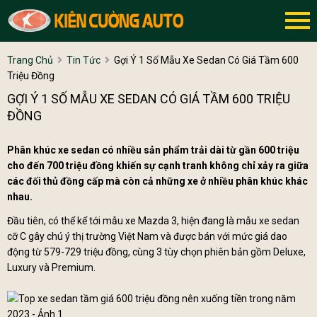
Trang Chủ
Tin Tức
Gợi Ý 1 Số Mẫu Xe Sedan Có Giá Tầm 600
Triệu Đồng
GỢI Ý 1 SỐ MẪU XE SEDAN CÓ GIÁ TẦM 600 TRIỆU
ĐỒNG
Phân khúc xe sedan có nhiều sản phẩm trải dài từ gần 600 triệu
cho đến 700 triệu đồng khiến sự cạnh tranh không chỉ xảy ra giữa
các đối thủ đồng cấp mà còn cả những xe ở nhiều phân khúc khác
nhau.
Đầu tiên, có thể kể tới mẫu xe Mazda 3, hiện đang là mẫu xe sedan
cỡ C gây chú ý thị trường Việt Nam và được bán với mức giá dao
động từ 579-729 triệu đồng, cùng 3 tùy chọn phiên bản gồm Deluxe,
Luxury và Premium.