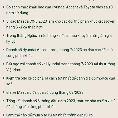
So sánh mức khấu hao của Hyundai Accent và Toyota Vios sau 3
năm sử dụng
Vì sao Mazda CX-5 2023 làm khó các đối thủ phân khúc crossover
hạng B kể cả thấp hơn
Trong tháng Ngâu, nhiều hãng xe đua nhau khuyến mãi giảm giá
kỷ lục
Doanh số Hyundai Accent trong tháng 7/2023 áp đảo các đổi thủ
cùng phân khúc
Bất ngờ với doanh số xe Hyundai trong tháng 7/2023 tại thị trường
Việt Nam
Kiểm tra odo xe có phải là cách tốt nhất để đánh giá độ mới/cũ của
xe?
Giá xe Mazda 6 đã qua sử dụng tháng 08/2023
Tổng kết doanh số 6 tháng đầu năm 2023, mẫu xe nào chiếm vị trí
đầu bảng của từng phân khúc
Làm thế nào để mua ô tô cũ tốt nhất, tránh gặp rủi ro