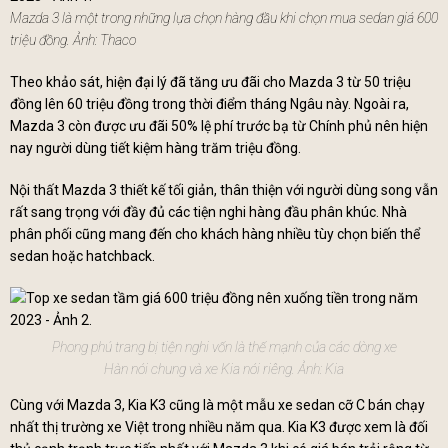
Mazda 3 là một trong những lựa chọn hàng đầu khi chọn mua sedan giá 600
triệu đồng. Ảnh: Thaco
Theo khảo sát, hiện đại lý đã tăng ưu đãi cho Mazda 3 từ 50 triệu
đồng lên 60 triệu đồng trong thời điểm tháng Ngâu này. Ngoài ra,
Mazda 3 còn được ưu đãi 50% lệ phí trước bạ từ Chính phủ nên hiện
nay người dùng tiết kiệm hàng trăm triệu đồng.
Nội thất Mazda 3 thiết kế tối giản, thân thiện với người dùng song vẫn
rất sang trọng với đầy đủ các tiện nghi hàng đầu phân khúc. Nhà
phân phối cũng mang đến cho khách hàng nhiều tùy chọn biến thể
sedan hoặc hatchback.
Phong phú trang bị tiện nghi vốn là thế mạnh của các dòng xe
Hàn nói chung và xe Kia nói riêng. Ảnh: Kia
Cùng với Mazda 3, Kia K3 cũng là một mẫu xe sedan cỡ C bán chạy
nhất thị trường xe Việt trong nhiều năm qua. Kia K3 được xem là đối