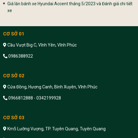
Giá lăn bánh xe Hyundai Accent tháng 5/2023 và Đánh giá chi tiết
xe
CƠ SỞ 01
Cầu Vượt Big C, Vĩnh Yên, Vĩnh Phúc
0986388922
CƠ SỞ 02
Cửa Đồng, Hương Canh, Bình Xuyên, Vĩnh Phúc
0966812888 - 0342199928
CƠ SỞ 03
Km5 Lưỡng Vượng, TP. Tuyên Quang, Tuyên Quang