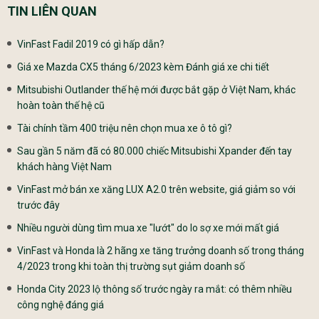
TIN LIÊN QUAN
VinFast Fadil 2019 có gì hấp dẫn?
Giá xe Mazda CX5 tháng 6/2023 kèm Đánh giá xe chi tiết
Mitsubishi Outlander thế hệ mới được bắt gặp ở Việt Nam, khác
hoàn toàn thế hệ cũ
Tài chính tầm 400 triệu nên chọn mua xe ô tô gì?
Sau gần 5 năm đã có 80.000 chiếc Mitsubishi Xpander đến tay
khách hàng Việt Nam
VinFast mở bán xe xăng LUX A2.0 trên website, giá giảm so với
trước đây
Nhiều người dùng tìm mua xe "lướt" do lo sợ xe mới mất giá
VinFast và Honda là 2 hãng xe tăng trưởng doanh số trong tháng
4/2023 trong khi toàn thị trường sụt giảm doanh số
Honda City 2023 lộ thông số trước ngày ra mắt: có thêm nhiều
công nghệ đáng giá