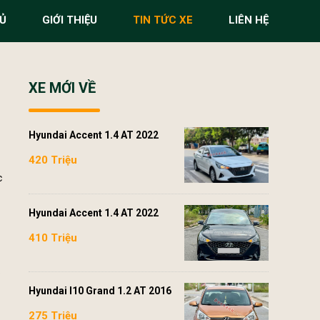
Ủ
GIỚI THIỆU
TIN TỨC XE
LIÊN HỆ
XE MỚI VỀ
Hyundai Accent 1.4 AT 2022
420 Triệu
c
Hyundai Accent 1.4 AT 2022
410 Triệu
.
Hyundai I10 Grand 1.2 AT 2016
275 Triệu