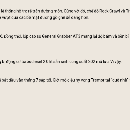
 thống hỗ trợ rẽ trên đường mòn. Cùng với đó, chế độ Rock Crawl và Tr
xe vượt qua các bề mặt đường gồ ghề dễ dàng hơn.
. Đồng thời, lốp cao su General Grabber AT3 mang lại độ bám và bền bỉ
bị động cơ turbodiesel 2.0 lít sản sinh công suất 202 mã lực. Vì vậy,
 bắt đầu vào tháng 7 sắp tới. Giới mộ điệu hy vọng Tremor tại "quê nhà" 