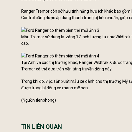
Ranger Tremor còn sở hữu tính năng hữu ích khác bao gồm Hệ
Control cũng được áp dụng thành trang bị tiêu chuẩn, giúp 
Mẫu Tremor sử dụng la-zăng 17 inch tương tự như Wildtrak X
cao.
Tại Anh và các thị trường khác, Ranger Wildtrak X được trang 
Tremor có thể dựa trên nền tảng truyền động này.
Trong khi đó, việc sản xuất mẫu xe dành cho thị trường Mỹ sẽ
được trang bị động cơ mạnh mẽ hơn.
(Nguồn tienphong)
TIN LIÊN QUAN