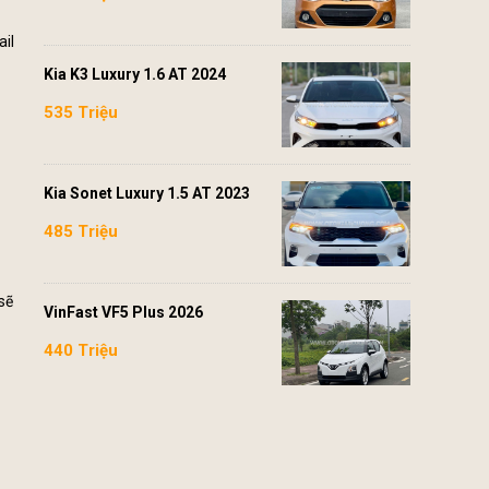
ail
Kia K3 Luxury 1.6 AT 2024
535 Triệu
Kia Sonet Luxury 1.5 AT 2023
485 Triệu
sẽ
VinFast VF5 Plus 2026
440 Triệu