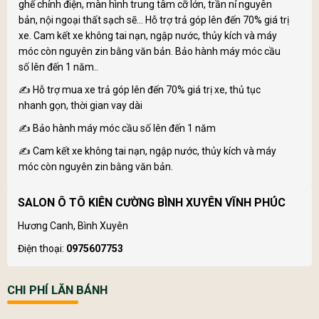
ghế chỉnh điện, màn hình trung tâm cỡ lớn, trần nỉ nguyên
bản, nội ngoại thất sạch sẽ... Hỗ trợ trả góp lên đến 70% giá trị
xe. Cam kết xe không tai nạn, ngập nước, thủy kích và máy
móc còn nguyên zin bằng văn bản. Bảo hành máy móc cầu
số lên đến 1 năm..
✍ Hỗ trợ mua xe trả góp lên đến 70% giá trị xe, thủ tục
nhanh gọn, thời gian vay dài
✍ Bảo hành máy móc cầu số lên đến 1 năm
✍ Cam kết xe không tai nạn, ngập nước, thủy kích và máy
móc còn nguyên zin bằng văn bản.
SALON Ô TÔ KIÊN CƯỜNG BÌNH XUYÊN VĨNH PHÚC
Hương Canh, Bình Xuyên
Điện thoại:
0975607753
CHI PHÍ LĂN BÁNH