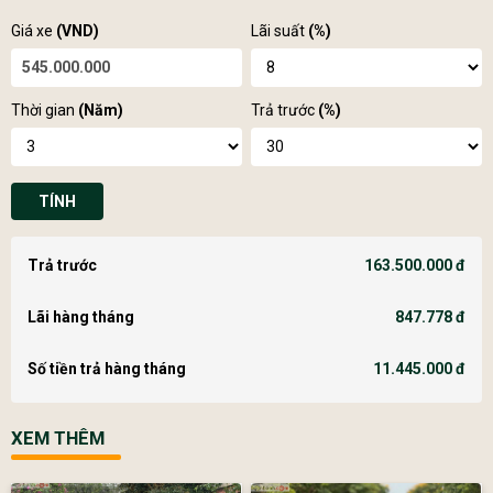
Giá xe
(VND)
Lãi suất
(%)
Thời gian
(Năm)
Trả trước
(%)
TÍNH
Trả trước
163.500.000 đ
Lãi hàng tháng
847.778 đ
Số tiền trả hàng tháng
11.445.000 đ
XEM THÊM