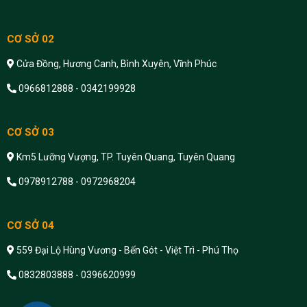
CƠ SỞ 02
Cửa Đồng, Hương Canh, Bình Xuyên, Vĩnh Phúc
0966812888 - 0342199928
CƠ SỞ 03
Km5 Lưỡng Vượng, TP. Tuyên Quang, Tuyên Quang
0978912788 - 0972968204
CƠ SỞ 04
559 Đại Lộ Hùng Vương - Bến Gót - Việt Trì - Phú Thọ
0832803888 - 0396620999