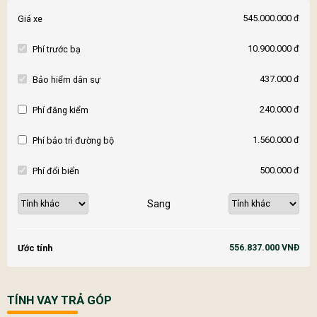
545.000.000 đ
Giá xe
10.900.000 đ
Phí trước bạ
437.000 đ
Bảo hiểm dân sự
240.000 đ
Phí đăng kiểm
1.560.000 đ
Phí bảo trì đường bộ
500.000 đ
Phí đổi biển
Sang
556.837.000 VNĐ
Ước tính
TÍNH VAY TRẢ GÓP