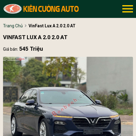
Trang Chủ
VinFast Lux A 2.0 2.0 AT
VINFAST LUX A 2.0 2.0 AT
545 Triệu
Giá bán: