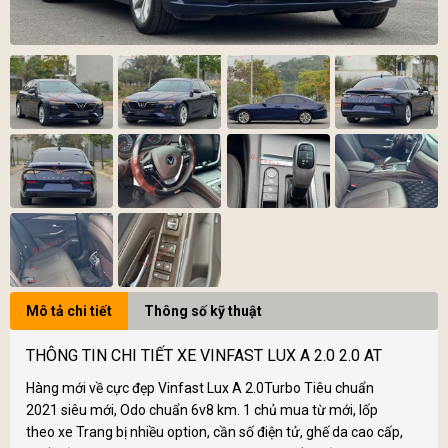
Mô tả chi tiết
Thông số kỹ thuật
THÔNG TIN CHI TIẾT XE VINFAST LUX A 2.0 2.0 AT
Hàng mới về cực đẹp Vinfast Lux A 2.0Turbo Tiêu chuẩn
2021 siêu mới, Odo chuẩn 6v8 km. 1 chủ mua từ mới, lốp
theo xe Trang bị nhiều option, cần số điện tử, ghế da cao cấp,