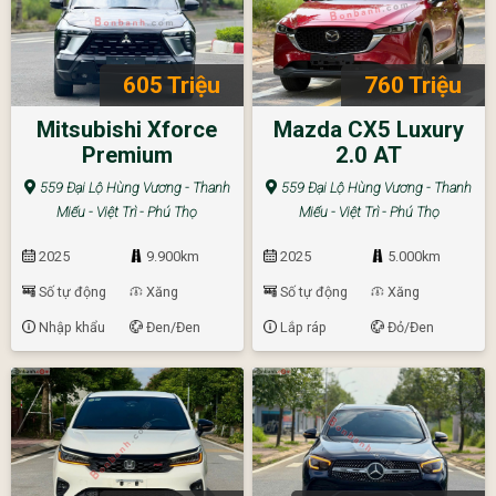
605 Triệu
760 Triệu
Mitsubishi Xforce
Mazda CX5 Luxury
Premium
2.0 AT
559 Đại Lộ Hùng Vương - Thanh
559 Đại Lộ Hùng Vương - Thanh
Miếu - Việt Trì - Phú Thọ
Miếu - Việt Trì - Phú Thọ
2025
9.900km
2025
5.000km
Số tự động
Xăng
Số tự động
Xăng
Nhập khẩu
Đen/Đen
Lắp ráp
Đỏ/Đen