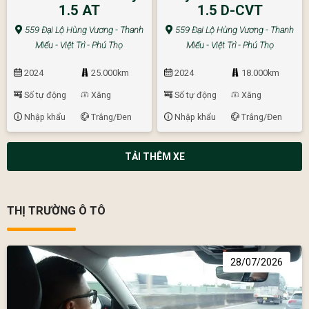
1.5 AT
1.5 D-CVT
559 Đại Lộ Hùng Vương - Thanh
559 Đại Lộ Hùng Vương - Thanh
Miếu - Việt Trì - Phú Thọ
Miếu - Việt Trì - Phú Thọ
2024
25.000km
2024
18.000km
Số tự động
Xăng
Số tự động
Xăng
Nhập khẩu
Trắng/Đen
Nhập khẩu
Trắng/Đen
TẢI THÊM XE
THỊ TRƯỜNG Ô TÔ
28/07/2026