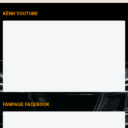
KÊNH YOUTUBE
FANPAGE FACEBOOK