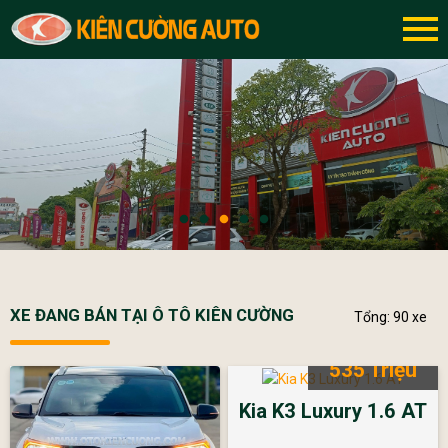
XE ĐANG BÁN TẠI Ô TÔ KIÊN CƯỜNG
Tổng: 90 xe
535 Triệu
Kia K3 Luxury 1.6 AT