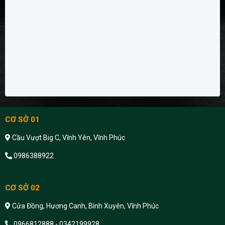
CƠ SỞ 01
Cầu Vượt Big C, Vĩnh Yên, Vĩnh Phúc
0986388922
CƠ SỞ 02
Cửa Đồng, Hương Canh, Bình Xuyên, Vĩnh Phúc
0966812888 - 0342199928