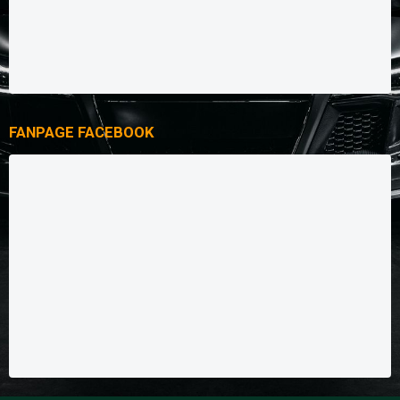
FANPAGE FACEBOOK