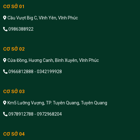
CƠ SỞ 01
Cầu Vượt Big C, Vĩnh Yên, Vĩnh Phúc
0986388922
CƠ SỞ 02
Cửa Đồng, Hương Canh, Bình Xuyên, Vĩnh Phúc
0966812888 - 0342199928
CƠ SỞ 03
Km5 Lưỡng Vượng, TP. Tuyên Quang, Tuyên Quang
0978912788 - 0972968204
CƠ SỞ 04