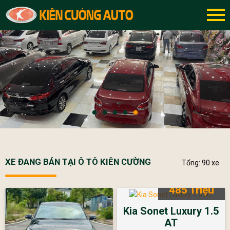
XE ĐANG BÁN TẠI Ô TÔ KIÊN CƯỜNG
Tổng: 90 xe
485 Triệu
Kia Sonet Luxury 1.5
AT