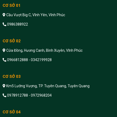
CƠ SỞ 01
Cầu Vượt Big C, Vĩnh Yên, Vĩnh Phúc
0986388922
CƠ SỞ 02
Cửa Đồng, Hương Canh, Bình Xuyên, Vĩnh Phúc
0966812888 - 0342199928
CƠ SỞ 03
Km5 Lưỡng Vượng, TP. Tuyên Quang, Tuyên Quang
0978912788 - 0972968204
CƠ SỞ 04