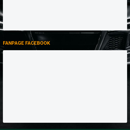
FANPAGE FACEBOOK