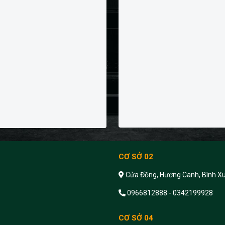
CƠ SỞ 02
Cửa Đồng, Hương Canh, Bình Xu
0966812888 - 0342199928
CƠ SỞ 04