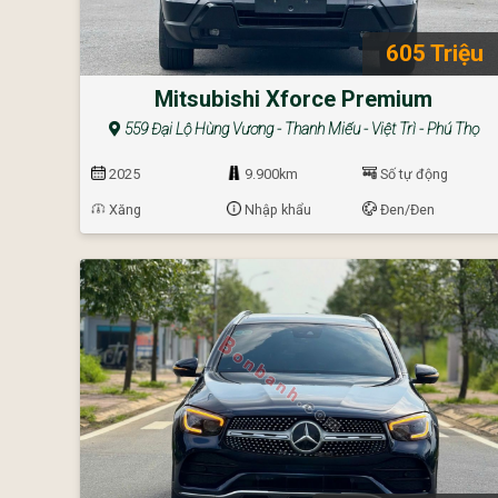
605 Triệu
Mitsubishi Xforce Premium
559 Đại Lộ Hùng Vương - Thanh Miếu - Việt Trì - Phú Thọ
2025
9.900km
Số tự động
Xăng
Nhập khẩu
Đen/Đen