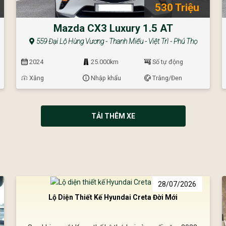
530 Triệu
Mazda CX3 Luxury 1.5 AT
559 Đại Lộ Hùng Vương - Thanh Miếu - Việt Trì - Phú Thọ
2024
25.000km
Số tự động
Xăng
Nhập khẩu
Trắng/Đen
TẢI THÊM XE
28/07/2026
Lộ Diện Thiết Kế Hyundai Creta Đời Mới