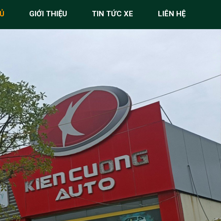
Ủ
GIỚI THIỆU
TIN TỨC XE
LIÊN HỆ