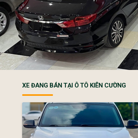
XE ĐANG BÁN TẠI Ô TÔ KIÊN CƯỜNG