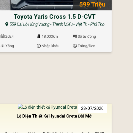
599 Triệu
Toyota Yaris Cross 1.5 D-CVT
559 Đại Lộ Hùng Vương - Thanh Miếu - Việt Trì - Phú Thọ
2024
18.000km
Số tự động
Xăng
Nhập khẩu
Trắng/Đen
28/07/2026
Lộ Diện Thiết Kế Hyundai Creta Đời Mới