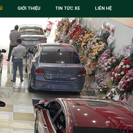
Ủ
GIỚI THIỆU
TIN TỨC XE
LIÊN HỆ