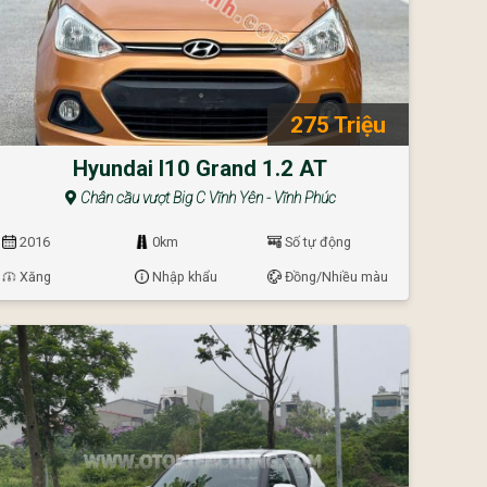
275 Triệu
Hyundai I10 Grand 1.2 AT
Chân cầu vượt Big C Vĩnh Yên - Vĩnh Phúc
2016
0km
Số tự động
Xăng
Nhập khẩu
Đồng/Nhiều màu