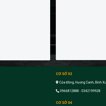
CƠ SỞ 02
Cửa Đồng, Hương Canh, Bình Xu
0966812888 - 0342199928
CƠ SỞ 04