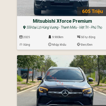
605 Triệu
Mitsubishi Xforce Premium
559 Đại Lộ Hùng Vương - Thanh Miếu - Việt Trì - Phú Thọ
2025
9.900km
Số tự động
Xăng
Nhập khẩu
Đen/Đen