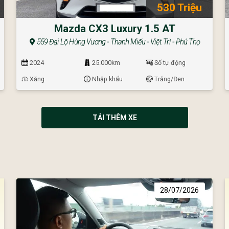
530 Triệu
Mazda CX3 Luxury 1.5 AT
559 Đại Lộ Hùng Vương - Thanh Miếu - Việt Trì - Phú Thọ
2024
25.000km
Số tự động
Xăng
Nhập khẩu
Trắng/Đen
TẢI THÊM XE
28/07/2026