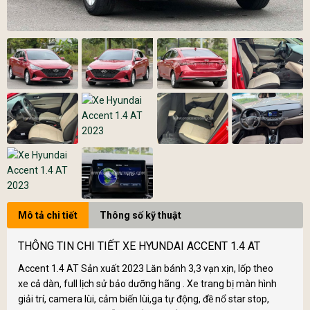
Mô tả chi tiết
Thông số kỹ thuật
THÔNG TIN CHI TIẾT XE HYUNDAI ACCENT 1.4 AT
Accent 1.4 AT Sản xuất 2023 Lăn bánh 3,3 vạn xịn, lốp theo
xe cả dàn, full lịch sử bảo dưỡng hãng . Xe trang bị màn hình
giải trí, camera lùi, cảm biến lùi,ga tự động, đề nổ star stop,