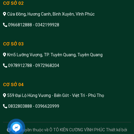
CƠ SỞ 02
Cửa Đồng, Hương Canh, Bình Xuyên, Vĩnh Phúc
0966812888 - 0342199928
CƠ SỞ 03
Km5 Lưỡng Vượng, TP. Tuyên Quang, Tuyên Quang
0978912788 - 0972968204
CƠ SỞ 04
559 Đại Lộ Hùng Vương - Bến Gót - Việt Trì - Phú Thọ
0832803888 - 0396620999
Bản quyền thuộc về Ô TÔ KIÊN CƯỜNG VĨNH PHÚC
Thiết kế bởi