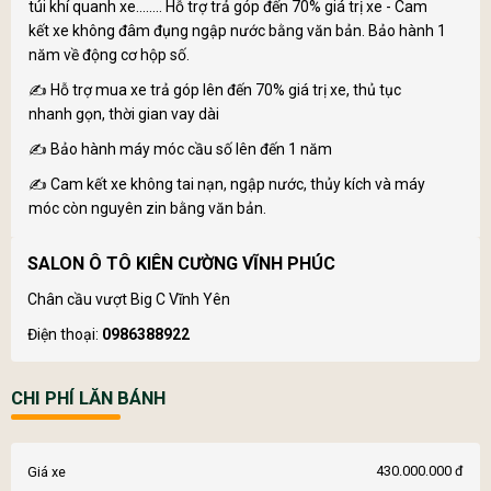
túi khí quanh xe........ Hỗ trợ trả góp đến 70% giá trị xe - Cam
kết xe không đâm đụng ngập nước bằng văn bản. Bảo hành 1
năm về động cơ hộp số.
✍ Hỗ trợ mua xe trả góp lên đến 70% giá trị xe, thủ tục
nhanh gọn, thời gian vay dài
✍ Bảo hành máy móc cầu số lên đến 1 năm
✍ Cam kết xe không tai nạn, ngập nước, thủy kích và máy
móc còn nguyên zin bằng văn bản.
SALON Ô TÔ KIÊN CƯỜNG VĨNH PHÚC
Chân cầu vượt Big C Vĩnh Yên
Điện thoại:
0986388922
CHI PHÍ LĂN BÁNH
430.000.000 đ
Giá xe