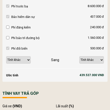
8.600.000 đ
Phí trước bạ
437.000 đ
Bảo hiểm dân sự
240.000 đ
Phí đăng kiểm
1.560.000 đ
Phí bảo trì đường bộ
500.000 đ
Phí đổi biển
Sang
439.537.000 VNĐ
Ước tính
TÍNH VAY TRẢ GÓP
Giá xe
(VND)
Lãi suất
(%)