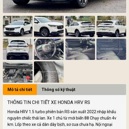
Mô tả chi tiết
Thông số kỹ thuật
THÔNG TIN CHI TIẾT XE HONDA HRV RS
Honda HRV 1.5 turbo phiên bản RS sản xuất 2022 nhập khẩu
nguyên chiếc thái lan. Xe 1 chủ từ mới biển 88 Chạy chuẩn 4v
km. Lốp theo xe cả dàn dày bịch, sơ cua chưa hạ. Nội ngoại