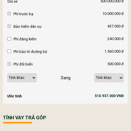
500.000.000 đ
Giá xe
10.000.000 đ
Phí trước bạ
437.000 đ
Bảo hiểm dân sự
240.000 đ
Phí đăng kiểm
1.560.000 đ
Phí bảo trì đường bộ
500.000 đ
Phí đổi biển
Sang
510.937.000 VNĐ
Ước tính
TÍNH VAY TRẢ GÓP