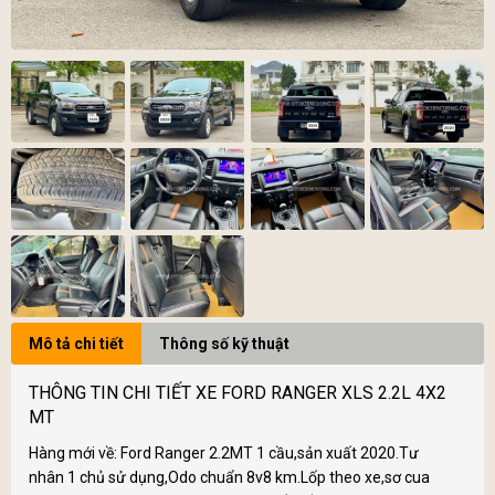
Mô tả chi tiết
Thông số kỹ thuật
THÔNG TIN CHI TIẾT XE FORD RANGER XLS 2.2L 4X2
MT
Hàng mới về: Ford Ranger 2.2MT 1 cầu,sản xuất 2020.Tư
nhân 1 chủ sử dụng,Odo chuẩn 8v8 km.Lốp theo xe,sơ cua