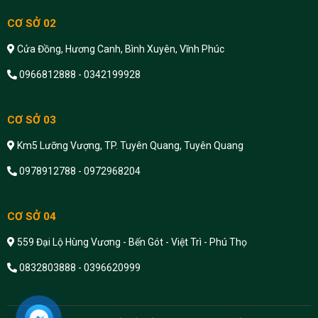
CƠ SỞ 02
Cửa Đồng, Hương Canh, Bình Xuyên, Vĩnh Phúc
0966812888 - 0342199928
CƠ SỞ 03
Km5 Lưỡng Vượng, TP. Tuyên Quang, Tuyên Quang
0978912788 - 0972968204
CƠ SỞ 04
559 Đại Lộ Hùng Vương - Bến Gót - Việt Trì - Phú Thọ
0832803888 - 0396620999