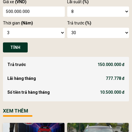
Giá xe
(VND)
Lãi suất
(%)
Thời gian
(Năm)
Trả trước
(%)
TÍNH
Trả trước
150.000.000 đ
Lãi hàng tháng
777.778 đ
Số tiền trả hàng tháng
10.500.000 đ
XEM THÊM